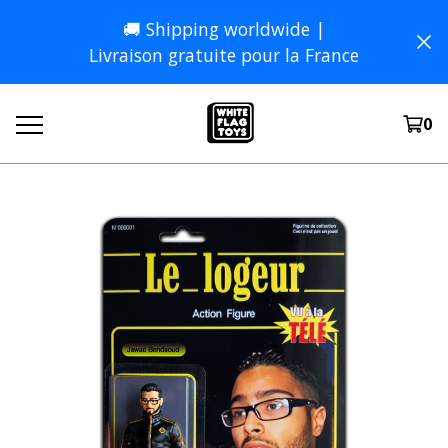
🚚 Shipping worldwide |
Livraison gratuite pour la France
0