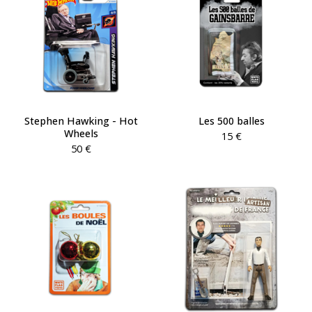
Stephen Hawking - Hot
Les 500 balles
Wheels
15
€
50
€